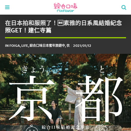
在日本拍和服照了！素雅的日系風結婚紀念
照GET！建仁寺篇
IN
FOIGA
,
LIFE
,
綜合口味日本蜜年旅遊中
,
衣
2021/01/12