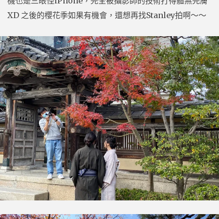
機也是三眼怪iPhone，完全被攝影師的技術打得體無完膚
XD 之後的櫻花季如果有機會，還想再找Stanley拍啊～～