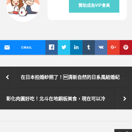
贊助成為VIP會員
EMAIL
在日本拍婚紗照了！清新自然的日系風結婚紀念照GET！京都街拍篇
彰化肉圓好吃！北斗在地銅板美食，現在可以冷凍宅配囉——北斗肉圓生！（內含手工肉圓製作過程）