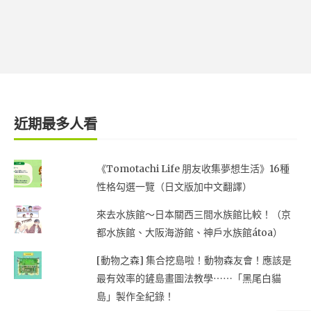
近期最多人看
《Tomotachi Life 朋友收集夢想生活》16種
性格勾選一覽（日文版加中文翻譯）
來去水族館～日本關西三間水族館比較！（京
都水族館、大阪海游館、神戶水族館átoa）
[動物之森] 集合挖島啦！動物森友會！應該是
最有效率的鏟島畫圖法教學⋯⋯「黑尾白貓
島」製作全紀錄！