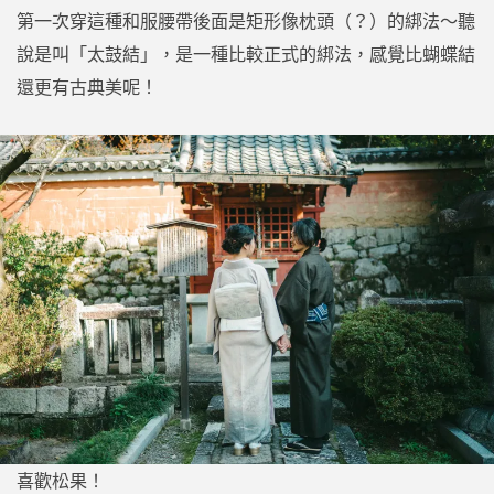
第一次穿這種和服腰帶後面是矩形像枕頭（？）的綁法～聽
說是叫「太鼓結」，是一種比較正式的綁法，感覺比蝴蝶結
還更有古典美呢！
喜歡松果！