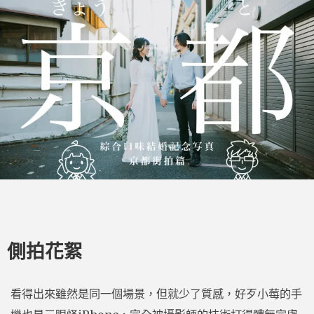
側拍花絮
看得出來雖然是同一個場景，但就少了質感，好歹小莓的手