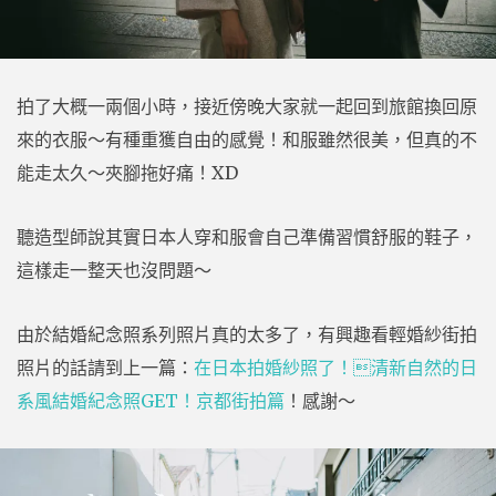
拍了大概一兩個小時，接近傍晚大家就一起回到旅館換回原
來的衣服～有種重獲自由的感覺！和服雖然很美，但真的不
能走太久～夾腳拖好痛！XD
聽造型師說其實日本人穿和服會自己準備習慣舒服的鞋子，
這樣走一整天也沒問題～
由於結婚紀念照系列照片真的太多了，有興趣看輕婚紗街拍
照片的話請到上一篇：
在日本拍婚紗照了！清新自然的日
系風結婚紀念照GET！京都街拍篇
！感謝～‎