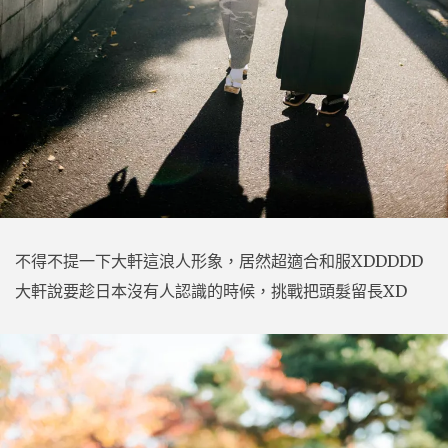
不得不提一下大軒這浪人形象，居然超適合和服XDDDDD
大軒說要趁日本沒有人認識的時候，挑戰把頭髮留長XD