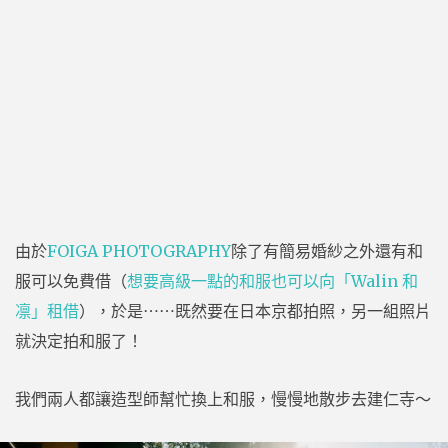
由於
FOIGA PHOTOGRAPHY
除了有簡易婚紗之外還有和
服可以免費借（
想要高級一點的和服也可以向「Walin 和
凛」租借
），於是⋯⋯既然要在日本京都拍照，另一組照片
就決定拍和服了！
我們兩人都讓造型師幫忙換上和服，慢慢地散步去建仁寺～