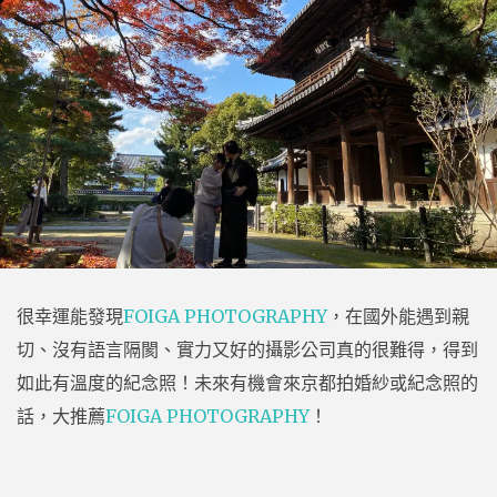
很幸運能發現
FOIGA PHOTOGRAPHY
，在國外能遇到親
切、沒有語言隔閡、實力又好的攝影公司真的很難得，得到
如此有溫度的紀念照！未來有機會來京都拍婚紗或紀念照的
話，大推薦
FOIGA PHOTOGRAPHY
！