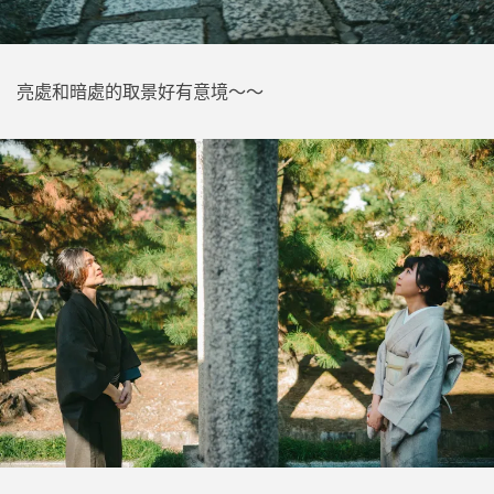
亮處和暗處的取景好有意境～～