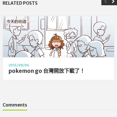
RELATED POSTS
2016/08/06
pokemon go 台灣開放下載了！
Comments