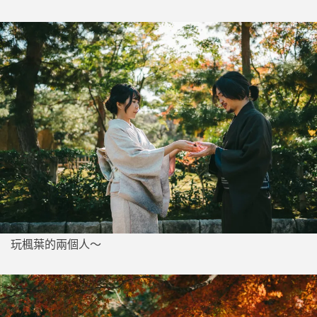
玩楓葉的兩個人～