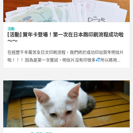
活動
[活動] 賀年卡登場！第一次在日本跑印刷流程成功啦
～～
在經歷千辛萬苦全日文印刷流程，我們終於成功印出賀年明信片
啦！！！ 因為是第一次嘗試，明信片沒有印很多
所以將用…