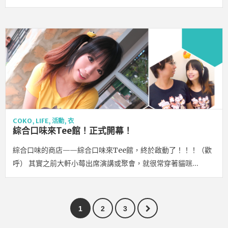
COKO
,
LIFE
,
活動
,
衣
綜合口味來Tee館！正式開幕！
綜合口味的商店——綜合口味來Tee館，終於啟動了！！！（歡
呼） 其實之前大軒小莓出席演講或聚會，就很常穿著貓咪…
1
2
3