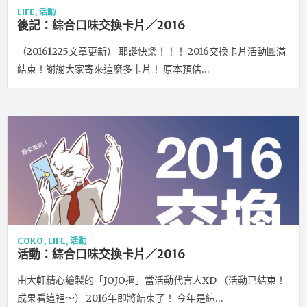
LIFE
,
活動
後記：綜合口味交換卡片／2016
（20161225文章更新） 耶誕快樂！！！ 2016交換卡片活動圓滿
結束！謝謝大家寄來這麼多卡片！ 原本預估…
COKO
,
LIFE
,
活動
活動：綜合口味交換卡片／2016
由大軒精心繪製的「JOJO摳」當活動代言人XD （活動已結束！
成果看這裡～） 2016年即將結束了！ 今年是綜…