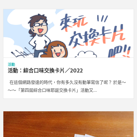
活動
活動：綜合口味交換卡片／2022
在這個網路發達的時代，你有多久沒有動筆寫信了呢？ 於是～
～～「第四屆綜合口味耶誕交換卡片」活動又…