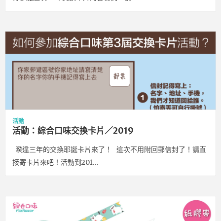
活動
活動：綜合口味交換卡片／2019
睽違三年的交換耶誕卡片來了！ 這次不用附回郵信封了！請直
接寄卡片來吧！活動到201…