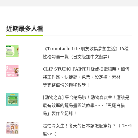
近期最多人看
《Tomotachi Life 朋友收集夢想生活》16種
性格勾選一覽（日文版加中文翻譯）
CLIP STUDIO PAINT升級或換電腦時，如何
將工作區、快捷鍵、色票、設定檔、素材⋯⋯
等完整備份的搬移教學！
[動物之森] 集合挖島啦！動物森友會！應該是
最有效率的鏟島畫圖法教學⋯⋯「黑尾白貓
島」製作全紀錄！
超怕冷女生！冬天的日本該怎麼穿好？（-2～5
度ver.）