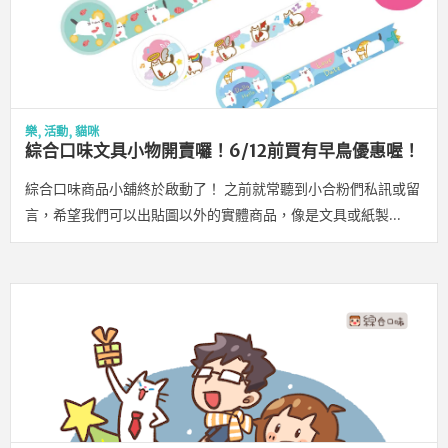
樂
,
活動
,
貓咪
綜合口味文具小物開賣囉！6/12前買有早鳥優惠喔！
綜合口味商品小舖終於啟動了！ 之前就常聽到小合粉們私訊或留
言，希望我們可以出貼圖以外的實體商品，像是文具或紙製…