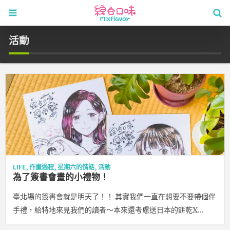
活動
LIFE
,
作畫過程
,
星期六的情話
,
活動
為了簽書會畫的小禮物！
臺北場的簽書會就是明天了！！ 其實我們一直在想要不要帶個伴
手禮，給特地來見我們的讀者～本來還考慮送日本的餅乾X…