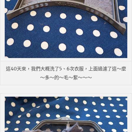
這40天來，我們大概洗了5、6次衣服，上面過濾了這～麼
～多～的～毛～絮～～～