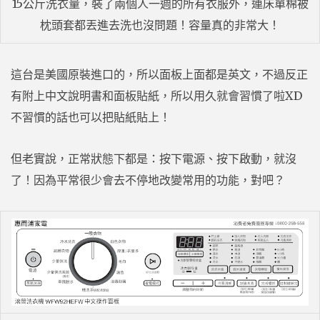
15公斤洗衣量，裝了兩個人一週的所有衣服外，連床單棉被
枕頭套都丟進去洗也沒問題！容量真的非常大！
這台是美國原裝進口的，所以面板上面都是英文，不過反正
有附上中文說明書和面板貼紙，所以用久就會習慣了啦XD
不習慣的話也可以把貼紙貼上！
但老實說，正常狀態下都是：按下電源、按下啟動，就沒
了！因為平常很少會去不停地改變常用的功能，對吧？