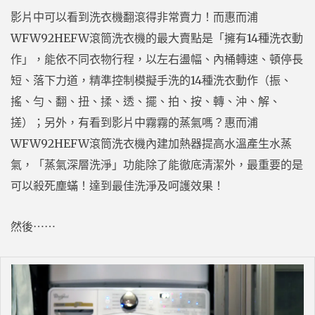
影片中可以看到洗衣機翻滾得非常賣力！而惠而浦
WFW92HEFW滾筒洗衣機的最大賣點是「擁有14種洗衣動
作」，能依不同衣物行程，以左右盪幅、內桶轉速、頓停長
短、落下力道，精準控制模擬手洗的14種洗衣動作（振、
搖、勻、翻、扭、揉、透、擺、拍、按、轉、沖、解、
搓）；另外，有看到影片中霧霧的蒸氣嗎？惠而浦
WFW92HEFW滾筒洗衣機內建加熱器提高水溫產生水蒸
氣，「蒸氣深層洗淨」功能除了能徹底清潔外，最重要的是
可以殺死塵蟎！達到最佳洗淨及呵護效果！
然後⋯⋯