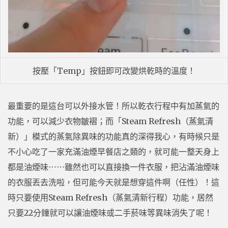
按壓「Temp」按鈕即可改變烘乾時的溫度！
最重要的是這台可以外接水管！所以乾衣行程中有加蒸氣的
功能，可以減少衣物皺褶；而「Steam Refresh（蒸氣清
新）」模式的蒸氣除異味的功能真的深得我心，有時候只是
不小心吃了一家充滿油煙早餐店之類的，就可能一整天身上
都是油煙味⋯⋯雖然也可以直接換一件衣服，把沾滿油煙味
的衣服丟去洗啦，但可能今天就是想穿這件啊（任性）！這
時只要使用Steam Refresh（蒸氣清新行程）功能，居然
只要22分鐘就可以讓油煙味或二手菸味等異味消失了呢！