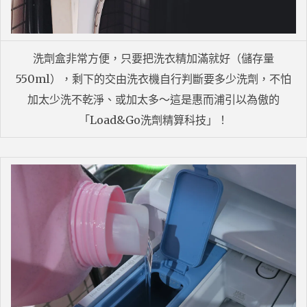
洗劑盒非常方便，只要把洗衣精加滿就好（儲存量
550ml），剩下的交由洗衣機自行判斷要多少洗劑，不怕
加太少洗不乾淨、或加太多～這是惠而浦引以為傲的
「Load&Go洗劑精算科技」！