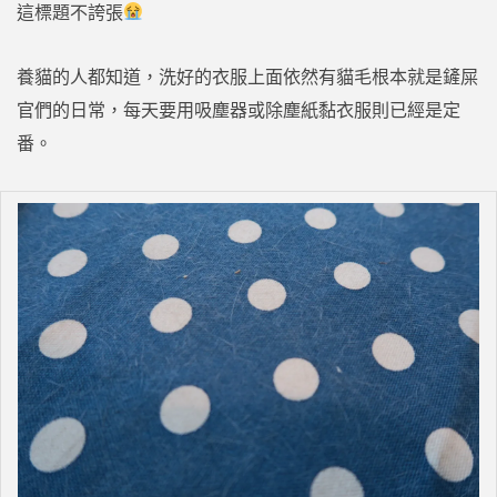
這標題不誇張
養貓的人都知道，洗好的衣服上面依然有貓毛根本就是鏟屎
官們的日常，每天要用吸塵器或除塵紙黏衣服則已經是定
番。