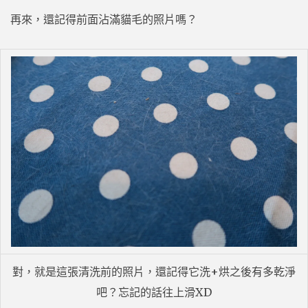
再來，還記得前面沾滿貓毛的照片嗎？
對，就是這張清洗前的照片，還記得它洗+烘之後有多乾淨
吧？忘記的話往上滑XD