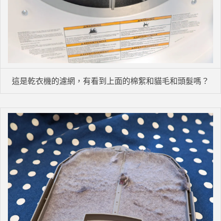
這是乾衣機的濾網，有看到上面的棉絮和貓毛和頭髮嗎？