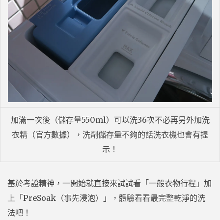
加滿一次後（儲存量550ml）可以洗36次不必再另外加洗
衣精（官方數據），洗劑儲存量不夠的話洗衣機也會有提
示！
基於考證精神，一開始就直接來試試看「一般衣物行程」加
上「PreSoak（事先浸泡）」，體驗看看最完整乾淨的洗
法吧！