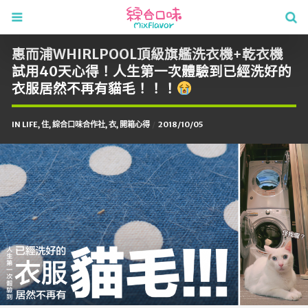
惠而浦WHIRLPOOL頂級旗艦洗衣機+乾衣機
試用40天心得！人生第一次體驗到已經洗好的
衣服居然不再有貓毛！！！
IN
LIFE
,
住
,
綜合口味合作社
,
衣
,
開箱心得
2018/10/05