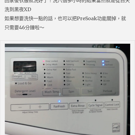
回家後衣服就洗好了！洗八個多小時的結果當然就是從白天
洗到黑夜XD
如果想要洗快一點的話，也可以把PreSoak功能關掉，就
只需要46分鐘啦～