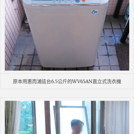
原本用惠而浦這台6.5公斤的WV65AN直立式洗衣機