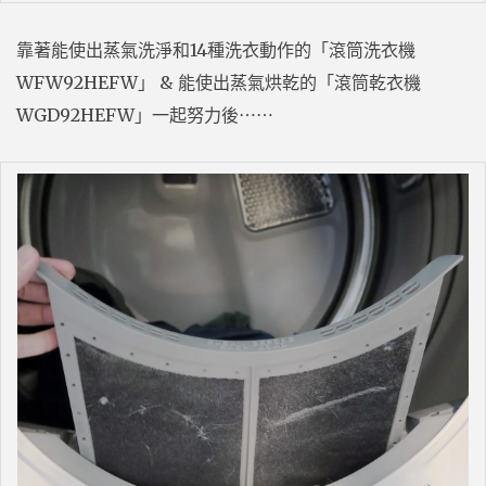
靠著能使出蒸氣洗淨和14種洗衣動作的「滾筒洗衣機
WFW92HEFW」 & 能使出蒸氣烘乾的「滾筒乾衣機
WGD92HEFW」一起努力後⋯⋯