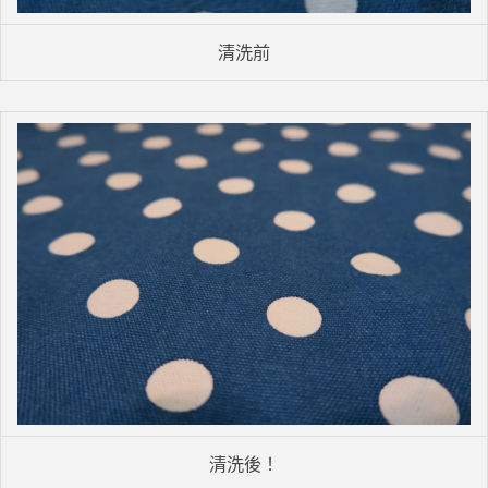
清洗前
清洗後！