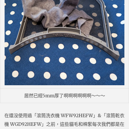
居然已經5mm厚了啊啊啊啊啊啊～～～
在還沒使用過「滾筒洗衣機 WFW92HEFW」&「滾筒乾衣
機 WGD92HEFW」之前，這些貓毛和棉絮每次我們都是在