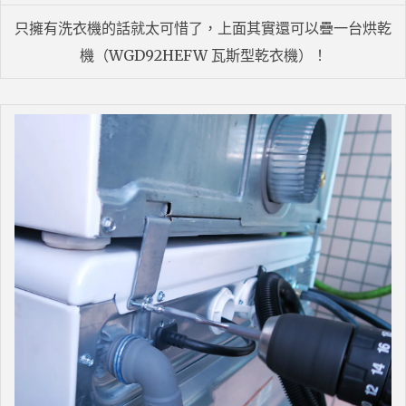
只擁有洗衣機的話就太可惜了，上面其實還可以疊一台烘乾
機（WGD92HEFW 瓦斯型乾衣機）！