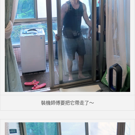
裝機師傅要把它帶走了～