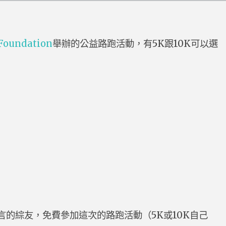
Foundation
舉辦的公益路跑活動，有5K跟10K可以選
留言的綜友，免費參加這次的路跑活動（5K或10K自己