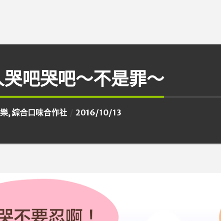
人哭吧哭吧～不是罪～
樂
,
綜合口味合作社
2016/10/13