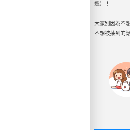
選）！
大家別因為不想
不想被抽到的話