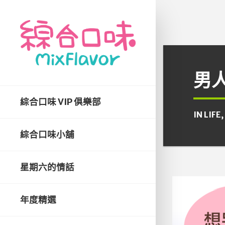
男
綜合口味 VIP 俱樂部
IN
LIFE
,
綜合口味小舖
星期六的情話
年度精選