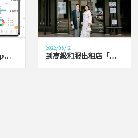
2022/08/12
記帳自動化免費App推薦——Moneybook，可以自動，為什麼要手動呢？
到高級和服出租店「和凛 WALIN」體驗穿和服外拍！