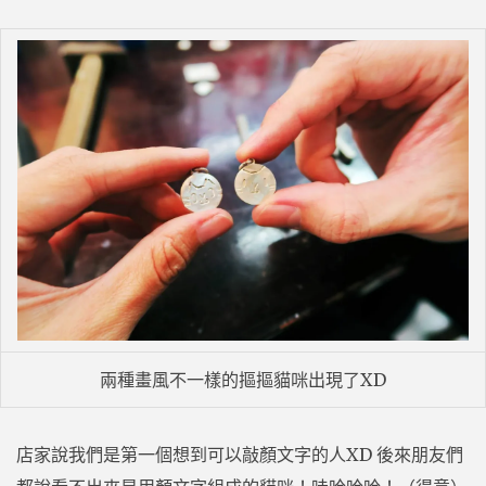
兩種畫風不一樣的摳摳貓咪出現了XD
店家說我們是第一個想到可以敲顏文字的人XD 後來朋友們