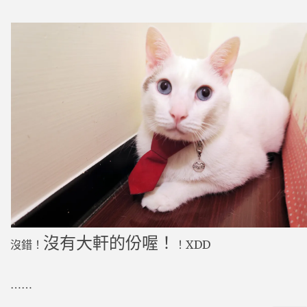
沒有大軒的份喔！
沒錯！
！XDD
⋯⋯