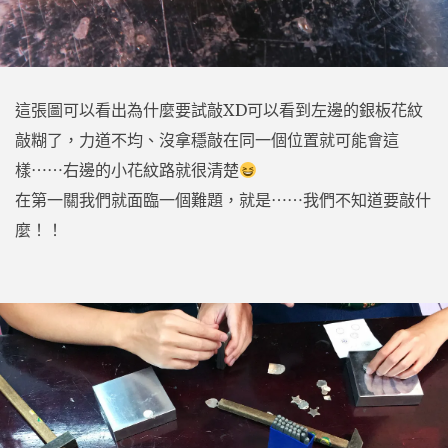
這張圖可以看出為什麼要試敲XD可以看到左邊的銀板花紋
敲糊了，力道不均、沒拿穩敲在同一個位置就可能會這
樣⋯⋯右邊的小花紋路就很清楚
在第一關我們就面臨一個難題，就是⋯⋯我們不知道要敲什
麼！！