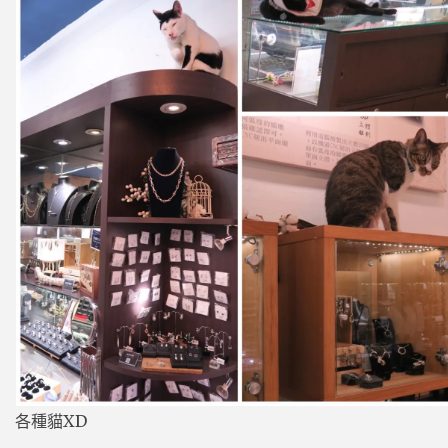
各種貓XD