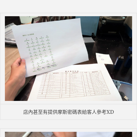
店內甚至有提供摩斯密碼表給客人參考XD