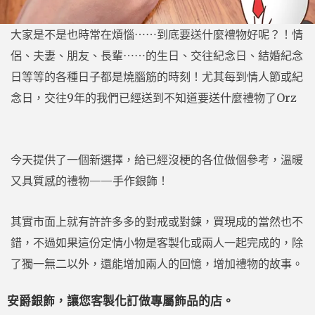
大家是不是也時常在煩惱⋯⋯到底要送什麼禮物好呢？！情
侶、夫妻、朋友、長輩⋯⋯的生日、交往紀念日、結婚紀念
日等等的各種日子都是燒腦筋的時刻！尤其每到情人節或紀
念日，交往9年的我們已經送到不知道要送什麼禮物了Orz
今天提供了一個新選擇，給已經沒梗的各位做個參考，溫暖
又具質感的禮物——手作銀飾！
其實市面上就有許許多多的對戒或對鍊，買現成的當然也不
錯，不過如果這份定情小物是客製化或兩人一起完成的，除
了獨一無二以外，還能增加兩人的回憶，增加禮物的故事。
安爵銀飾，讓您客製化訂做專屬飾品的店。