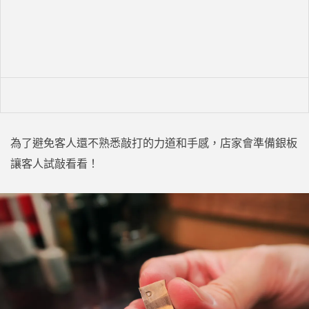
為了避免客人還不熟悉敲打的力道和手感，店家會準備銀板
讓客人試敲看看！