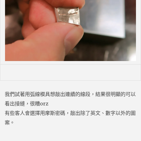
我們試著用弧線模具想敲出連續的線段，結果很明顯的可以
看出接縫，很糟orz
有些客人會選擇用摩斯密碼，敲出除了英文、數字以外的圖
案。