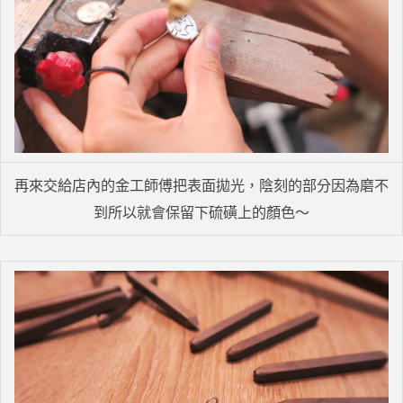
再來交給店內的金工師傅把表面拋光，陰刻的部分因為磨不
到所以就會保留下硫磺上的顏色～