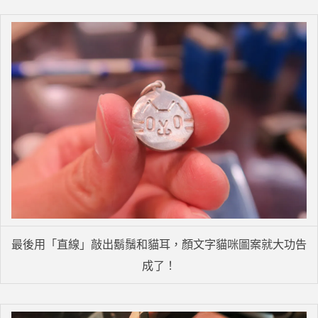
最後用「直線」敲出鬍鬚和貓耳，顏文字貓咪圖案就大功告
成了！