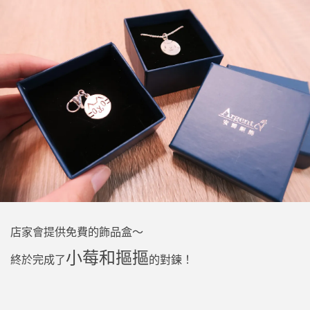
店家會提供免費的飾品盒～
小莓和摳摳
終於完成了
的對鍊！