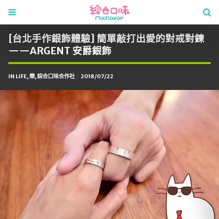
[台北手作銀飾體驗] 簡單敲打出愛的對戒對鍊
——ARGENT 安爵銀飾
IN
LIFE
,
樂
,
綜合口味合作社
2018/07/22