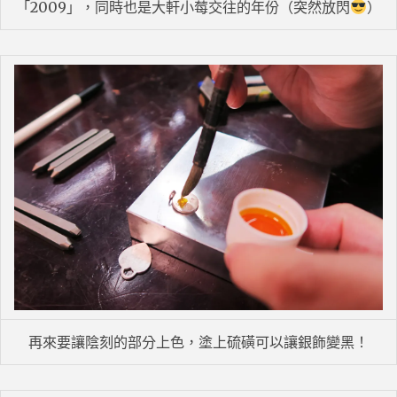
「2009」，同時也是大軒小莓交往的年份（突然放閃
）
再來要讓陰刻的部分上色，塗上硫磺可以讓銀飾變黑！