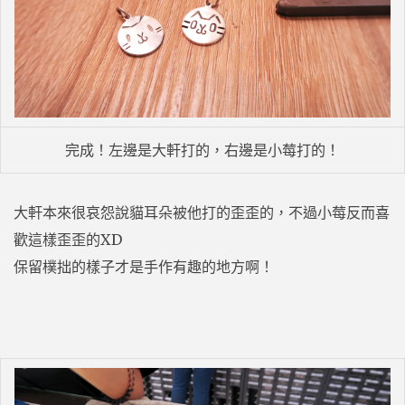
完成！左邊是大軒打的，右邊是小莓打的！
大軒本來很哀怨說貓耳朵被他打的歪歪的，不過小莓反而喜
歡這樣歪歪的XD
保留樸拙的樣子才是手作有趣的地方啊！