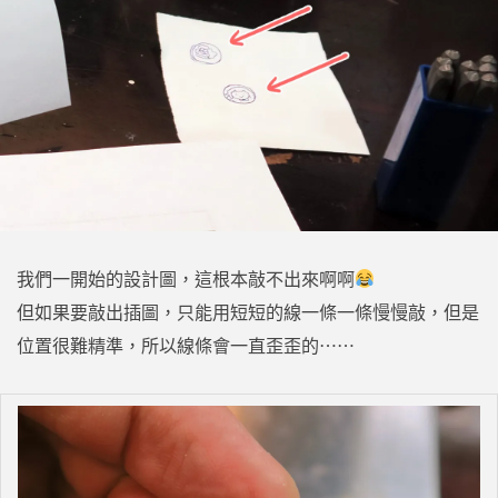
我們一開始的設計圖，這根本敲不出來啊啊
但如果要敲出插圖，只能用短短的線一條一條慢慢敲，但是
位置很難精準，所以線條會一直歪歪的⋯⋯