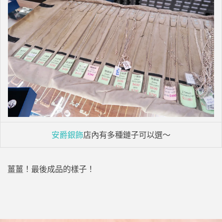
安爵銀飾
店內有多種鏈子可以選～
薑薑！最後成品的樣子！