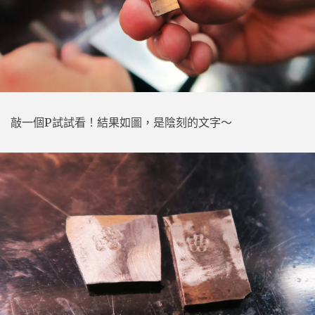
敲一個P試試看！結果如圖，是陰刻的文字～