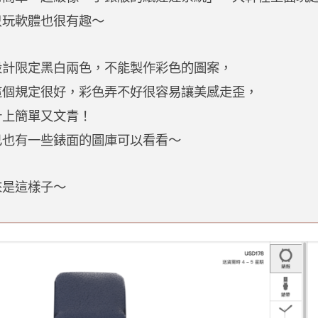
只玩軟體也很有趣～
設計限定黑白兩色，不能製作彩色的圖案，
這個規定很好，彩色弄不好很容易讓美感走歪，
計上簡單又文青！
己也有一些錶面的圖庫可以看看～
來是這樣子～