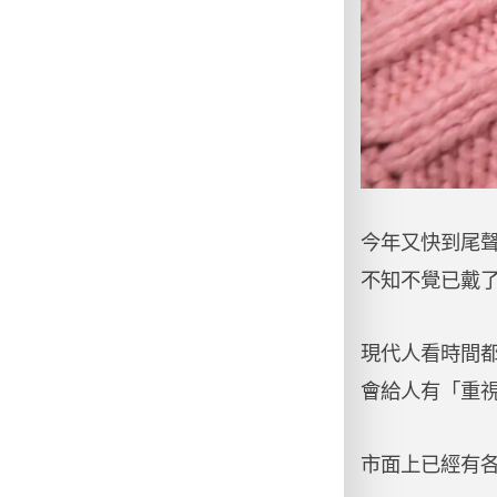
今年又快到尾
不知不覺已戴
現代人看時間
會給人有「重
市面上已經有