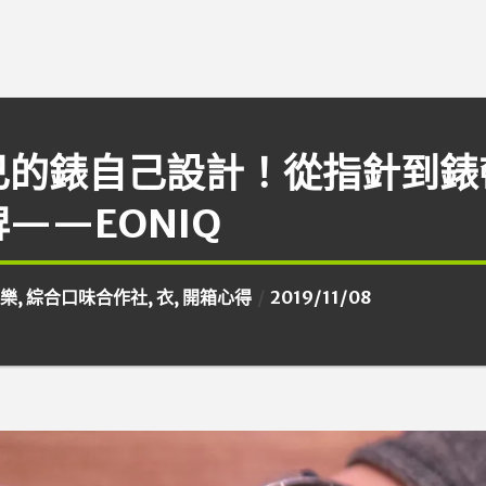
己的錶自己設計！從指針到錶
——EONIQ
樂
,
綜合口味合作社
,
衣
,
開箱心得
2019/11/08