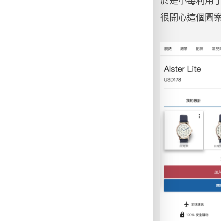
於是小莓利用了
很開心這個圖