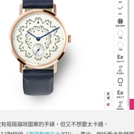
款有摳摳貓咪圖案的手錶，但又不想要太卡通，