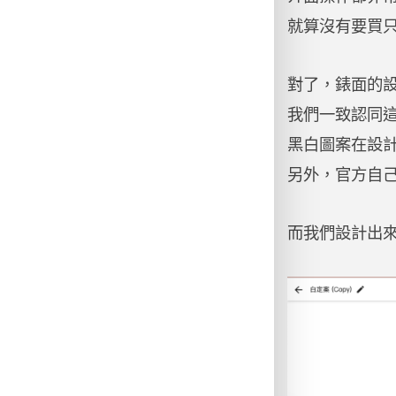
就算沒有要買
對了，錶面的
我們一致認同
黑白圖案在設
另外，官方自
而我們設計出