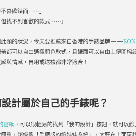
但不喜歡錶面⋯⋯」
，但找不到喜歡的款式⋯⋯」
如此類的狀況，今天要推薦來自香港的手錶品牌——
EON
錶帶都可以自由選擇顏色款式，且錶面可以自由上傳圖檔
質感與情感，自用或送禮都非常適合！
何設計屬於自己的手錶呢？
Q的官網
，可以很輕易的找到「我的設計」按鈕，就可以線
常簡單，超級像「手錶版的紙娃娃系統」，大軒在上面玩