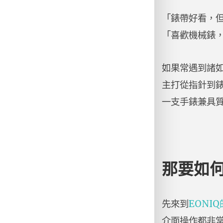
「錶帶好看，
「喜歡機械錶
如果常遇到諸
主打從指針到
一支手錶兼具
那要如
先來到
EONI
介面操作都非