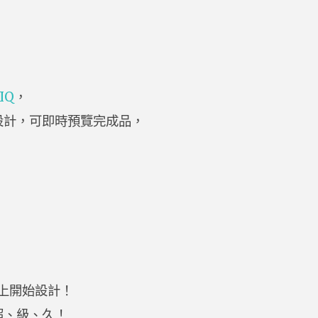
IQ
，
設計，可即時預覽完成品，
上開始設計！
超、級、久！