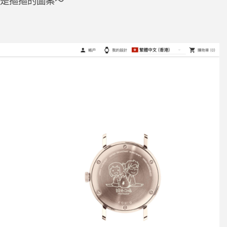
現是摳摳的圖案～