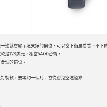
統一邊就會顯示這支錶的價位，可以當下衡量看看下不下的
款是178美元，相當5400台幣，
算合理的價位。
是訂製款，要等約一個月，會從香港空運過來。