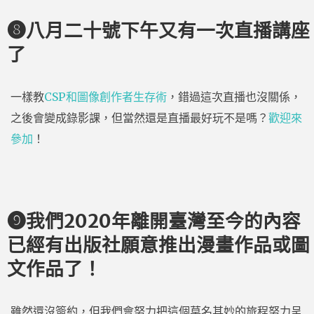
❽八月二十號下午又有一次直播講座
了
一樣教
CSP和圖像創作者生存術
，錯過這次直播也沒關係，
之後會變成錄影課，但當然還是直播最好玩不是嗎？
歡迎來
參加
！
❾我們2020年離開臺灣至今的內容
已經有出版社願意推出漫畫作品或圖
文作品了！
雖然還沒簽約，但我們會努力把這個莫名其妙的旅程努力呈