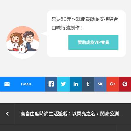
只要50元～就能鼓勵並支持綜合
口味持續創作！
贊助成為VIP會員
EMAIL
高自由度時尚生活遊戲：以閃亮之名，閃亮公測！和Selina一起閃亮成團～閃亮Girls出道戰！