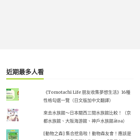
近期最多人看
《Tomotachi Life 朋友收集夢想生活》16種
性格勾選一覽（日文版加中文翻譯）
來去水族館～日本關西三間水族館比較！（京
都水族館、大阪海游館、神戶水族館átoa）
[動物之森] 集合挖島啦！動物森友會！應該是