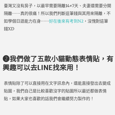
臺灣又沒有房子，以最早需要隔離14+7天、夫妻還需要分開
隔離⋯⋯真的很痛！所以我們判斷這筆錢與其用來隔離，不
如學個日語能力在身⋯⋯
好在後來有考到N2
，沒愧對這筆
錢XD
❷我們做了五款小貓動態表情貼，有
興趣可以去LINE找來用！
表情貼除了可以直接用在文字訊息內，還能直接發出去變成
貼圖，我們自己是比較喜歡沒字的貼圖所以最近都做表情
貼，如果大家也喜歡的話我們會繼續努力製作的！