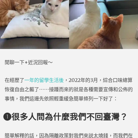
閒聊一下+近況回報～
在經歷了
一年的留學生活後
，2022年的3月，綜合口味總算
恢復自由之軀了⋯⋯接踵而來的就是各種需要宣傳和公佈的
事情，我們這邊先依照輕重緩急簡單條列一下好了：
❶很多人問為什麼我們不回臺灣？
簡單解釋的話，因為隔離政策對我們來説太燒錢，而我們在