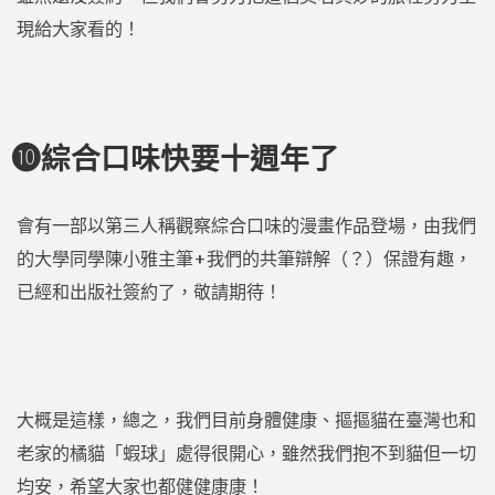
現給大家看的！
➓綜合口味快要十週年了
會有一部以第三人稱觀察綜合口味的漫畫作品登場，由我們
的大學同學陳小雅主筆+我們的共筆辯解（？）保證有趣，
已經和出版社簽約了，敬請期待！
大概是這樣，總之，我們目前身體健康、摳摳貓在臺灣也和
老家的橘貓「蝦球」處得很開心，雖然我們抱不到貓但一切
均安，希望大家也都健健康康！