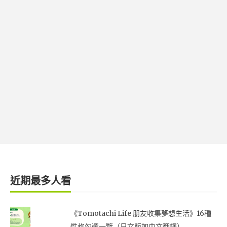
近期最多人看
《Tomotachi Life 朋友收集夢想生活》16種
性格勾選一覽（日文版加中文翻譯）