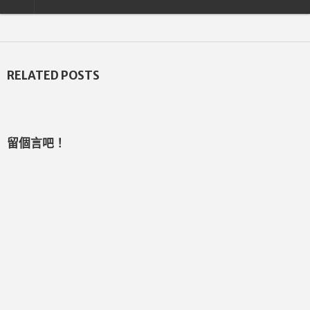
RELATED POSTS
留個言吧！