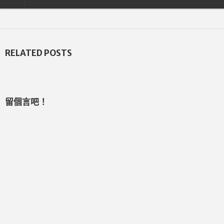
RELATED POSTS
留個言吧！