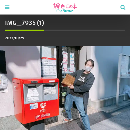
IMG_7935 (1)
2022/10/29