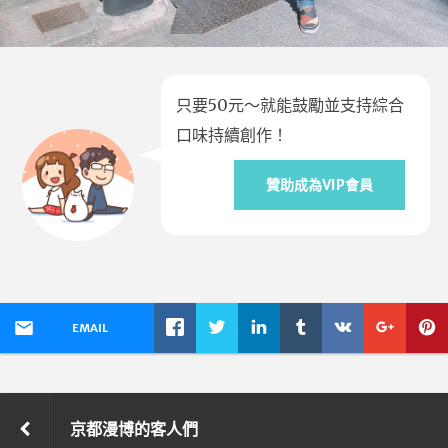
只要50元～就能鼓勵並支持綜合
口味持續創作！
贊助成為VIP會員
EMAIL
京都漫博的客人們