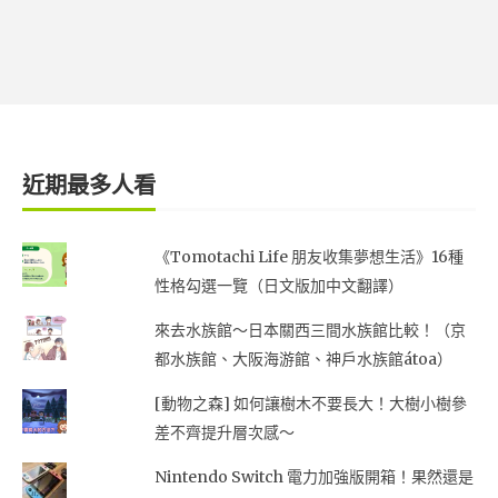
近期最多人看
《Tomotachi Life 朋友收集夢想生活》16種
性格勾選一覽（日文版加中文翻譯）
來去水族館～日本關西三間水族館比較！（京
都水族館、大阪海游館、神戶水族館átoa）
[動物之森] 如何讓樹木不要長大！大樹小樹參
差不齊提升層次感～
Nintendo Switch 電力加強版開箱！果然還是