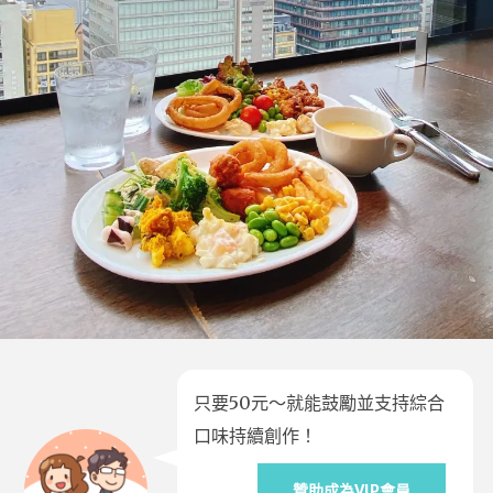
只要50元～就能鼓勵並支持綜合
口味持續創作！
贊助成為VIP會員