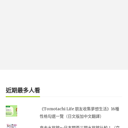
近期最多人看
《Tomotachi Life 朋友收集夢想生活》16種
性格勾選一覽（日文版加中文翻譯）
來去水族館～日本關西三間水族館比較！（京