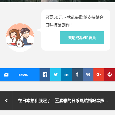
只要50元～就能鼓勵並支持綜合
口味持續創作！
贊助成為VIP會員
EMAIL
在日本拍和服照了！素雅的日系風結婚紀念照GET！建仁寺篇