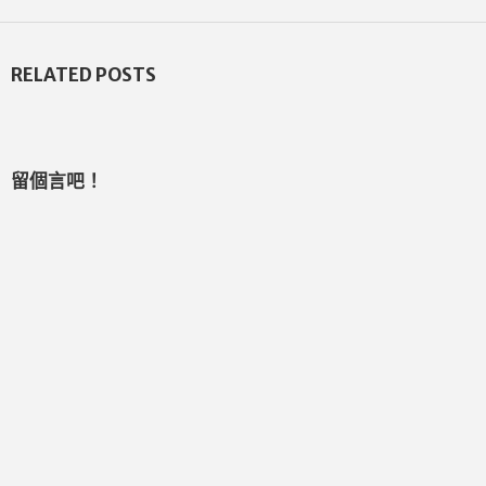
RELATED POSTS
留個言吧！