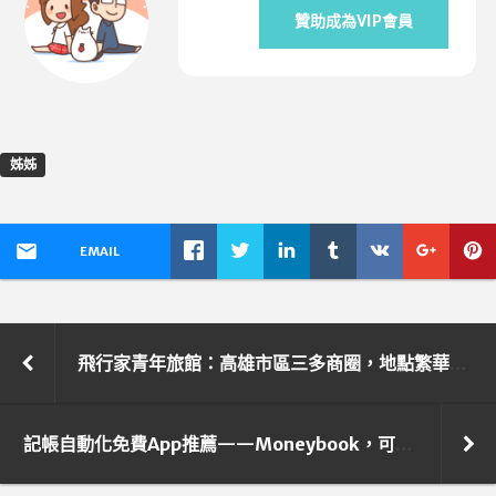
贊助成為VIP會員
姊姊
EMAIL
飛行家青年旅館：高雄市區三多商圈，地點繁華卻意外超便宜的平價好住處！
記帳自動化免費App推薦——Moneybook，可以自動，為什麼要手動呢？