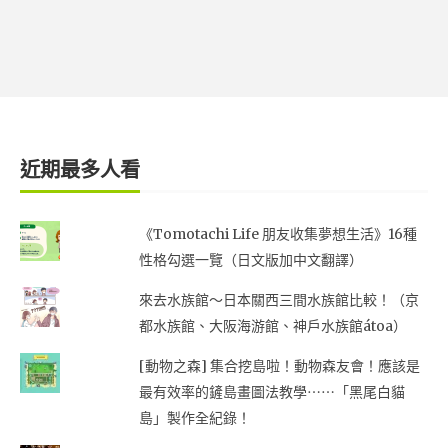
近期最多人看
《Tomotachi Life 朋友收集夢想生活》16種
性格勾選一覽（日文版加中文翻譯）
來去水族館～日本關西三間水族館比較！（京
都水族館、大阪海游館、神戶水族館átoa）
[動物之森] 集合挖島啦！動物森友會！應該是
最有效率的鏟島畫圖法教學⋯⋯「黑尾白貓
島」製作全紀錄！