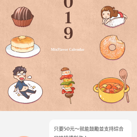
只要50元～就能鼓勵並支持綜合