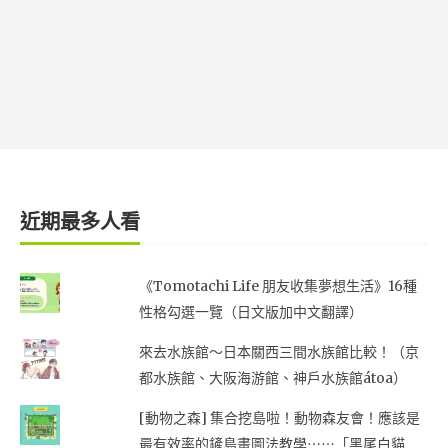
近期最多人看
《Tomotachi Life 朋友收集夢想生活》16種
性格勾選一覽（日文版加中文翻譯）
來去水族館～日本關西三間水族館比較！（京
都水族館、大阪海游館、神戶水族館átoa）
[動物之森] 集合挖島啦！動物森友會！應該是
最有效率的鏟島畫圖法教學⋯⋯「黑尾白貓