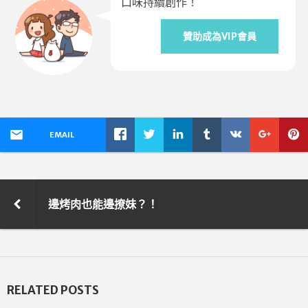
口味持續創作！
贊助成為VIP會員
EMAIL
邊烤肉也能邊撩妹？！
RELATED POSTS