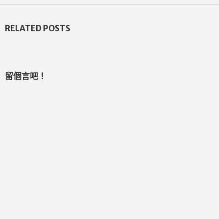
RELATED POSTS
留個言吧！