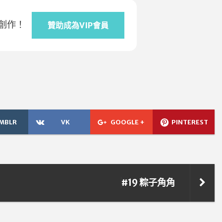
創作！
贊助成為VIP會員
MBLR
VK
GOOGLE +
PINTEREST
#19 粽子角角