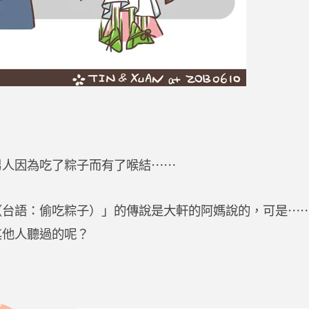
男人因為吃了粽子而有了喉結⋯⋯
（台語：偷吃粽子）」的傳說是大軒的阿媽說的，可是⋯
其他人聽過的呢？