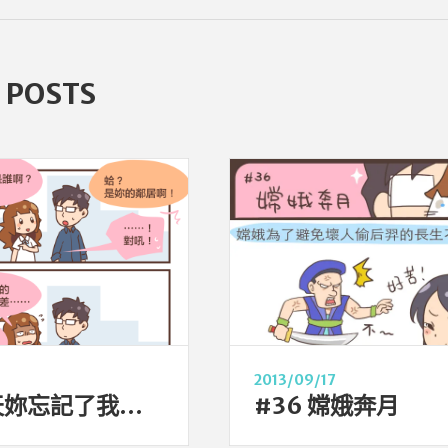
 POSTS
2013/09/17
如果有天妳忘記了我⋯⋯
#36 嫦娥奔月