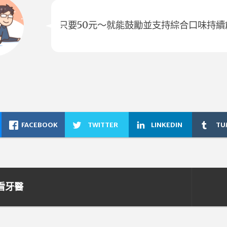
只要50元～就能鼓勵並支持綜合口味持續
FACEBOOK
TWITTER
LINKEDIN
TU
 看牙醫