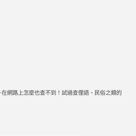
⋯在網路上怎麼也查不到！試過查俚語、民俗之類的