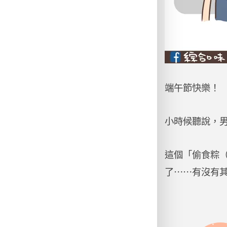
端午節快樂！
小時候聽說，
這個「偷食粽
了⋯⋯有沒有