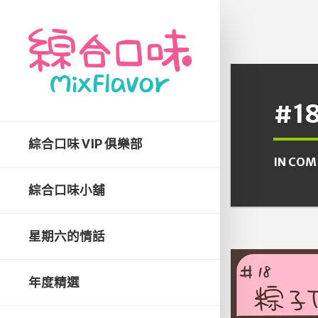
#1
綜合口味 VIP 俱樂部
IN
COM
綜合口味小舖
星期六的情話
年度精選