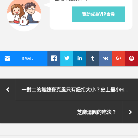
贊助成為VIP會員
EMAIL
一對二的無線麥克風只有鈕扣大小？史上最小HOLLYLAND LARK M2開箱囉！
芝麻湯圓的吃法？