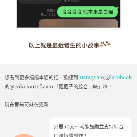
想看到更多摳摳本貓的話，歡迎到
Instagram
或
Facebook
的@cokosmixflavor「摳摳子的綜合口味」唷！
現在都是莓妹在更新！
只要50元～就能鼓勵並支持綜合
口味持續創作！