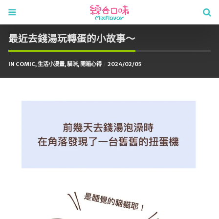
最近去錢湯玩轉蛋的小故事～
IN
COMIC
,
生活小漫畫
,
貓咪
,
開箱心得
2024/02/05