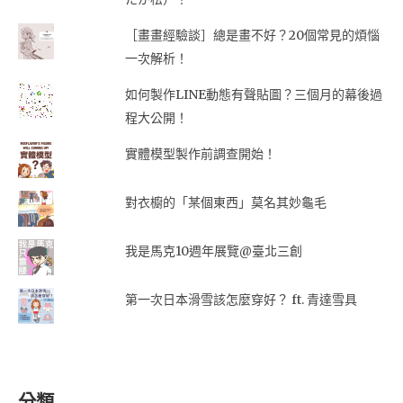
［畫畫經驗談］總是畫不好？20個常見的煩惱
一次解析！
如何製作LINE動態有聲貼圖？三個月的幕後過
程大公開！
實體模型製作前調查開始！
對衣櫥的「某個東西」莫名其妙龜毛
我是馬克10週年展覽@臺北三創
第一次日本滑雪該怎麼穿好？ ft. 青達雪具
分類