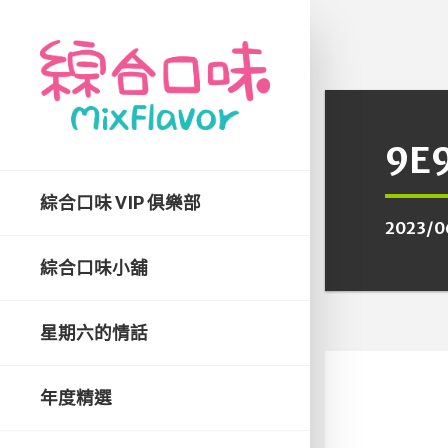
9E
綜合口味 VIP 俱樂部
2023/0
綜合口味小舖
星期六的情話
年度精選