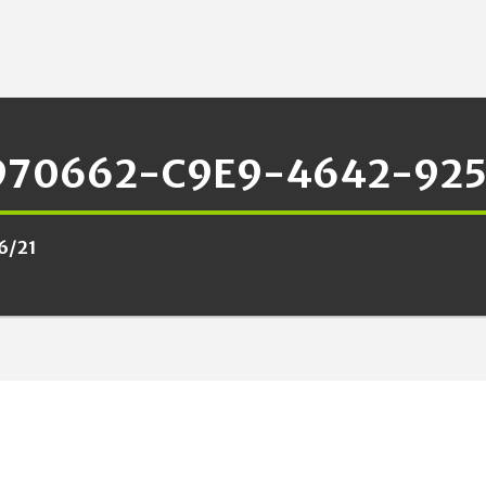
970662-C9E9-4642-925
6/21