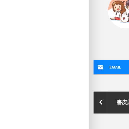
EMAIL
書皮