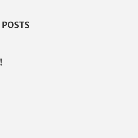
 POSTS
！