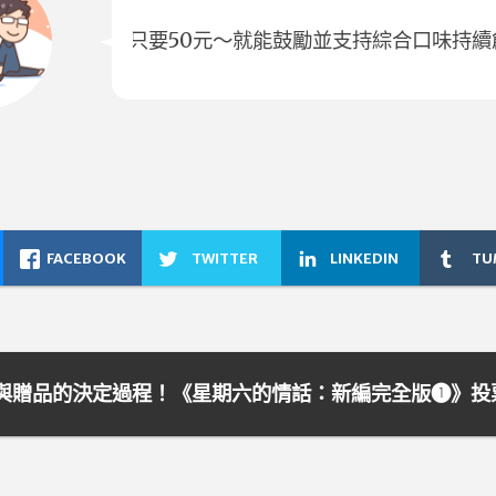
只要50元～就能鼓勵並支持綜合口味持續
FACEBOOK
TWITTER
LINKEDIN
TU
與贈品的決定過程！《星期六的情話：新編完全版❶》投