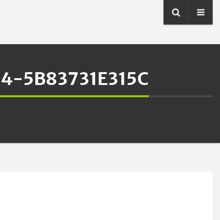
4-5B83731E315C