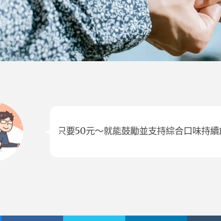
只要50元～就能鼓勵並支持綜合口味持續