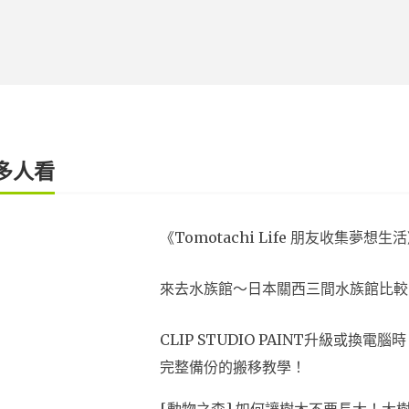
多人看
《Tomotachi Life 朋友收集
來去水族館～日本關西三間水族館比較
CLIP STUDIO PAINT升級或
完整備份的搬移教學！
[動物之森] 如何讓樹木不要長大！大