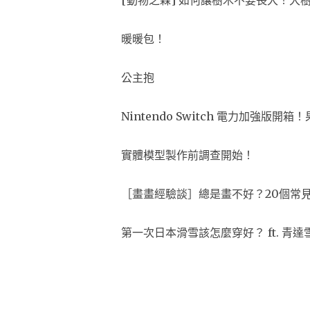
暖暖包！
公主抱
Nintendo Switch 電力加強版
實體模型製作前調查開始！
［畫畫經驗談］總是畫不好？20個常
第一次日本滑雪該怎麼穿好？ ft. 青達