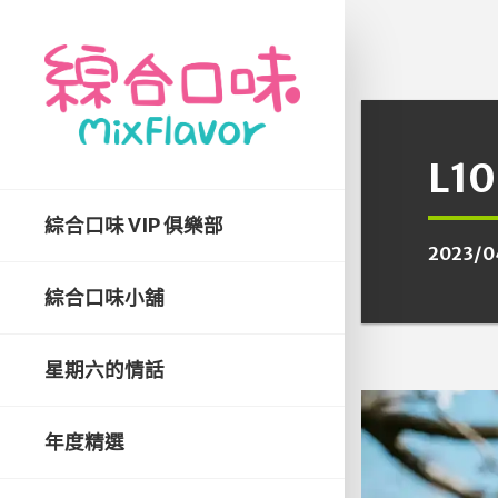
L1
綜合口味 VIP 俱樂部
2023/0
綜合口味小舖
星期六的情話
年度精選