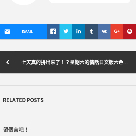
EMAIL
七天真的拼出來了！？星期六的情話日文版六色印刷計畫集資預售中～
RELATED POSTS
留個言吧！