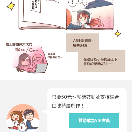
只要50元～就能鼓勵並支持綜合
口味持續創作！
贊助成為VIP會員