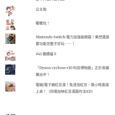
公主抱
暖暖包！
Nintendo Switch 電力加強版開箱！果然還是
要功能完整才好玩⋯⋯！
#41 撒嬌貓Ⅱ
「Dyson cyclone v10 科技博物館」正於高雄
展出中！
電鍋/電子鍋紅豆湯！免浸泡紅豆，兩小時直接
上桌！（同場加映紅豆湯圓作法XD）