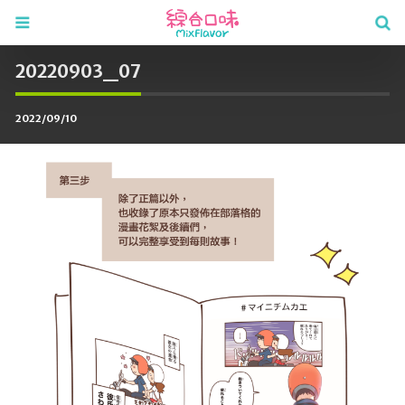
20220903_07
2022/09/10