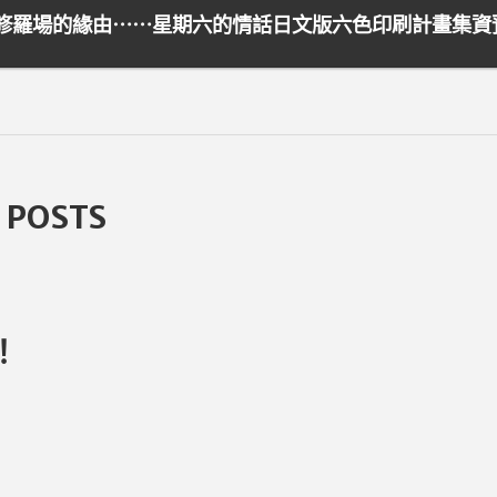
修羅場的緣由⋯⋯星期六的情話日文版六色印刷計畫集資
 POSTS
！