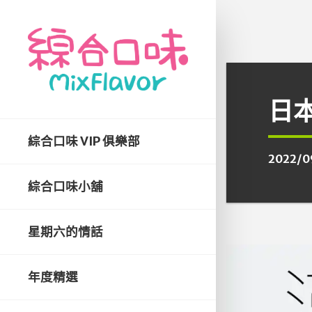
日
綜合口味 VIP 俱樂部
2022/0
綜合口味小舖
星期六的情話
年度精選