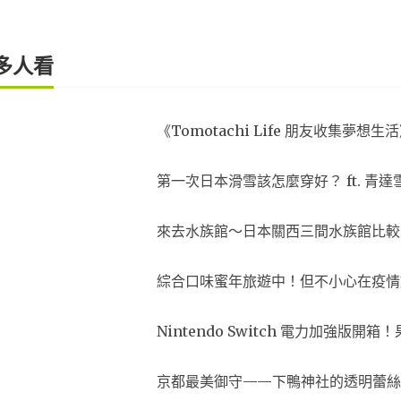
多人看
《Tomotachi Life 朋友收集
第一次日本滑雪該怎麼穿好？ ft. 青達
來去水族館～日本關西三間水族館比較
綜合口味蜜年旅遊中！但不小心在疫情
Nintendo Switch 電力加強版
京都最美御守——下鴨神社的透明蕾絲