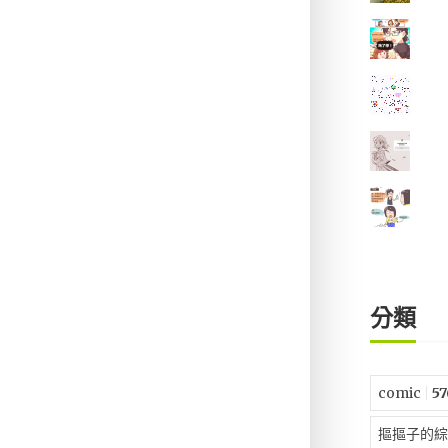
分類
comic
57
摳摳子的綜