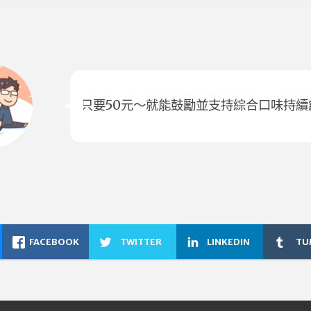
只要50元～就能鼓勵並支持綜合口味持續
FACEBOOK
TWITTER
LINKEDIN
TU