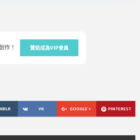
創作！
贊助成為VIP會員
MBLR
VK
GOOGLE +
PINTEREST