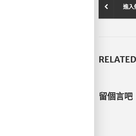
進入
RELATED
留個言吧