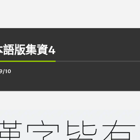
本語版集資4
9/10