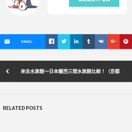
EMAIL
來去水族館～日本關西三間水族館比較！（京都水族館、大阪海游館、神戶水族館átoa）
RELATED POSTS