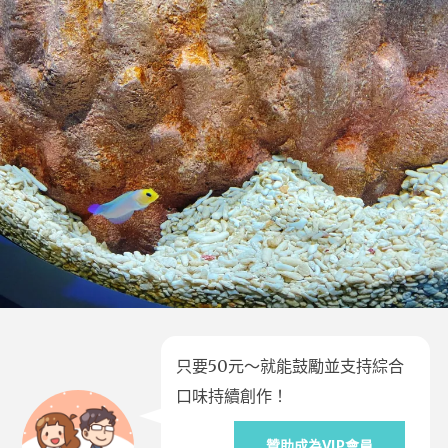
只要50元～就能鼓勵並支持綜合
口味持續創作！
贊助成為VIP會員