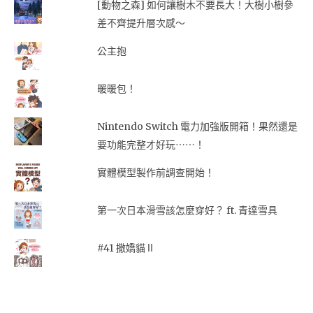
[動物之森] 如何讓樹木不要長大！大樹小樹參
差不齊提升層次感～
公主抱
暖暖包！
Nintendo Switch 電力加強版開箱！果然還是
要功能完整才好玩⋯⋯！
實體模型製作前調查開始！
第一次日本滑雪該怎麼穿好？ ft. 青達雪具
#41 撒嬌貓Ⅱ