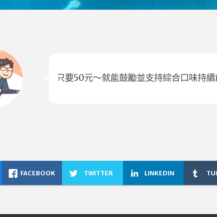
只要50元～就能鼓勵並支持綜合口味持續
FACEBOOK
TWITTER
LINKEDIN
TU