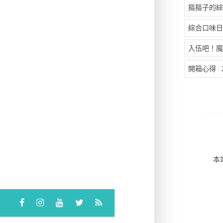
摳摳子的綜
綜合口味日
入伍吧！魔
開箱心得
本