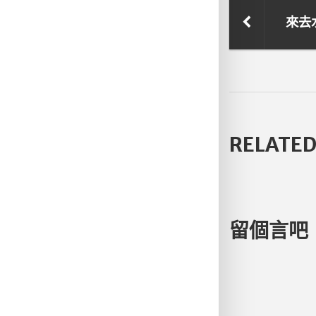
來去
RELATED
留個言吧