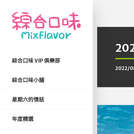
202
綜合口味 VIP 俱樂部
2022/0
綜合口味小舖
星期六的情話
年度精選