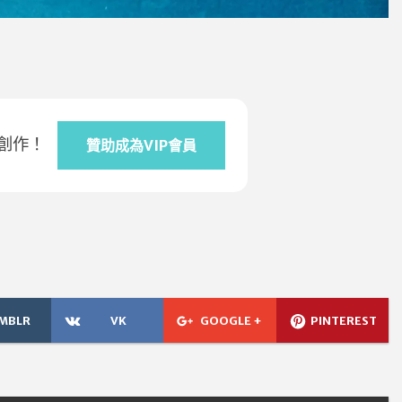
創作！
贊助成為VIP會員
MBLR
VK
GOOGLE +
PINTEREST