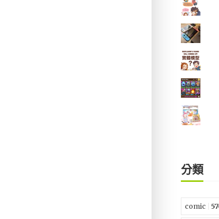
分類
comic
57