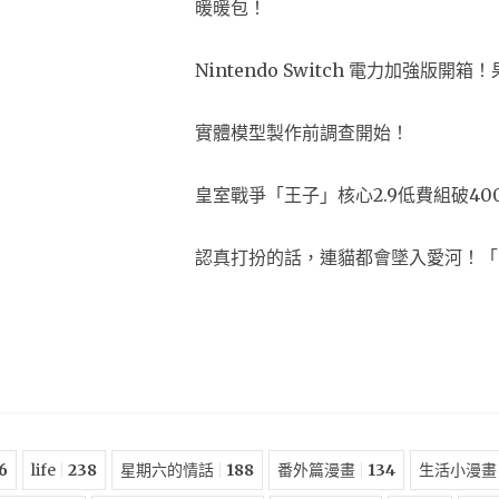
暖暖包！
Nintendo Switch 電力加強版
實體模型製作前調查開始！
皇室戰爭「王子」核心2.9低費組破40
認真打扮的話，連貓都會墜入愛河！「
6
life
238
星期六的情話
188
番外篇漫畫
134
生活小漫畫