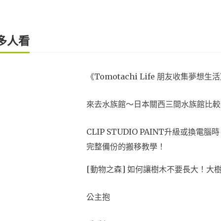
多人看
《Tomotachi Life 朋友收集
來去水族館～日本關西三間水族館比較
CLIP STUDIO PAINT升級或
完整備份的搬移教學！
[動物之森] 如何讓樹木不要長大！大
公主抱