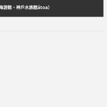
游館、神戶水族館átoa）