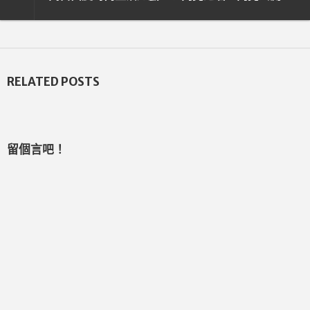
RELATED POSTS
留個言吧！