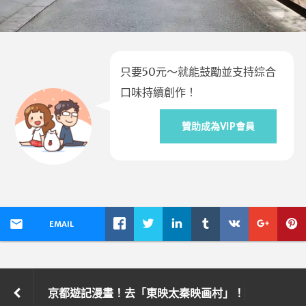
只要50元～就能鼓勵並支持綜合
口味持續創作！
贊助成為VIP會員
EMAIL
京都遊記漫畫！去「東映太秦映画村」！