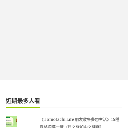
近期最多人看
《Tomotachi Life 朋友收集夢想生活》16種
性格勾選一覽（日文版加中文翻譯）