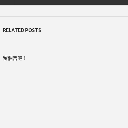
RELATED POSTS
留個言吧！