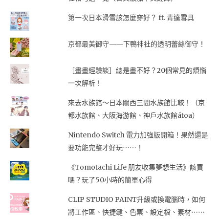
第一次日本滑雪該怎麼穿好？ ft. 青達雪具
京都最美御守——下鴨神社的透明蕾絲御守！
［畫畫經驗談］總是畫不好？20個常見的煩惱
一次解析！
來去水族館～日本關西三間水族館比較！（京
都水族館、大阪海游館、神戶水族館átoa）
Nintendo Switch 電力加強版開箱！果然還是
要功能完整才好玩⋯⋯！
《Tomotachi Life 朋友收集夢想生活》該買
嗎？玩了50小時的簡單心得
CLIP STUDIO PAINT升級或換電腦時，如何
將工作區、快捷鍵、色票、設定檔、素材⋯⋯