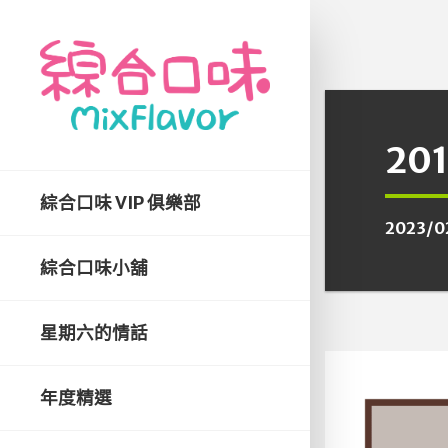
20
綜合口味 VIP 俱樂部
2023/0
綜合口味小舖
星期六的情話
年度精選