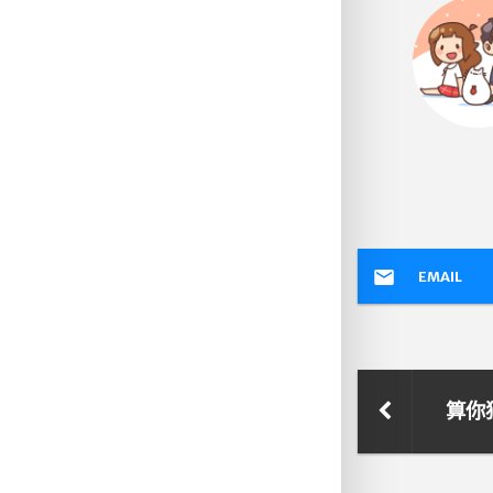
EMAIL
算你