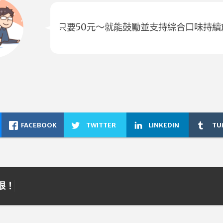
只要50元～就能鼓勵並支持綜合口味持續
FACEBOOK
TWITTER
LINKEDIN
TU
狠！