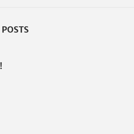
 POSTS
！