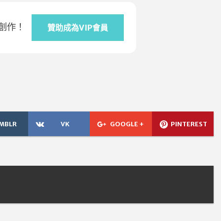
創作！
贊助成為VIP會員
MBLR
VK
GOOGLE +
PINTEREST