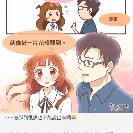
⋯⋯被踩到很痛也不能說出來啊