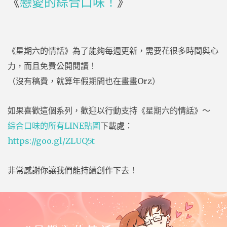
《
戀愛的綜合口味！
》
《星期六的情話》為了能夠每週更新，需要花很多時間與心
力，而且免費公開閱讀！
（沒有稿費，就算年假期間也在畫畫Orz）
如果喜歡這個系列，歡迎以行動支持《星期六的情話》～
綜合口味的所有LINE貼圖
下載處：
https://goo.gl/ZLUQ5t
非常感謝你讓我們能持續創作下去！