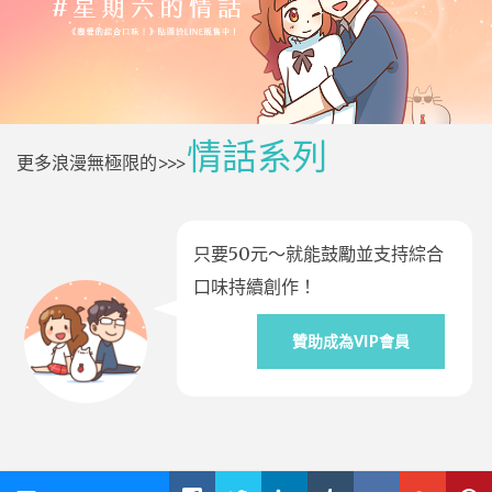
情話系列
更多浪漫無極限的>>>
只要50元～就能鼓勵並支持綜合
口味持續創作！
贊助成為VIP會員