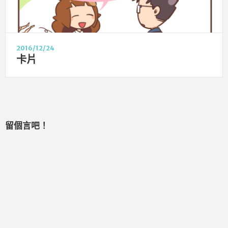
2016/12/24
卡片
留個言吧！