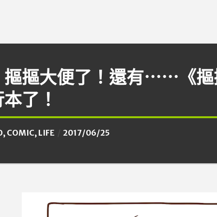
！摳摳大便了！還有⋯⋯《摳
行本了！
O
,
COMIC
,
LIFE
2017/06/25