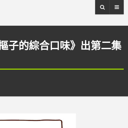
摳子的綜合口味》出第二集