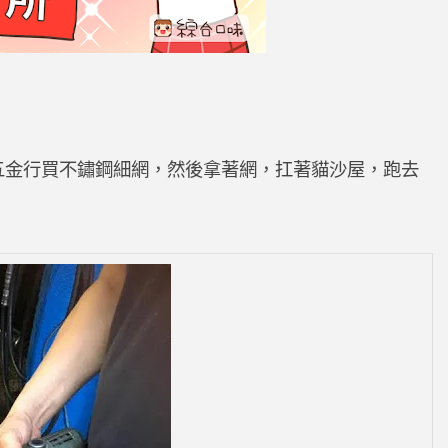
五金行買不鏽鋼細網，然後拿著網，扛著貓沙屋，跑去