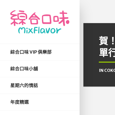
賀
單
綜合口味 VIP 俱樂部
綜合口味小舖
IN
COK
星期六的情話
年度精選