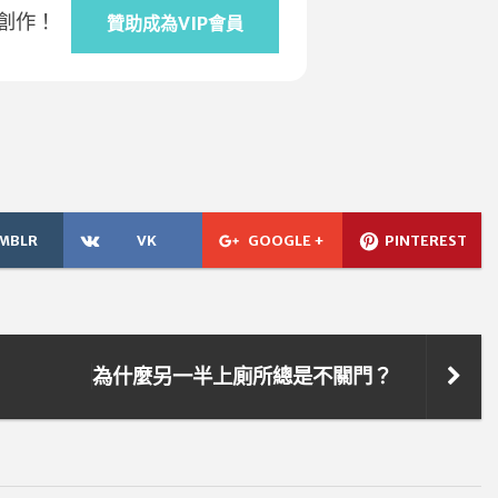
創作！
贊助成為VIP會員
MBLR
VK
GOOGLE +
PINTEREST
為什麼另一半上廁所總是不關門？