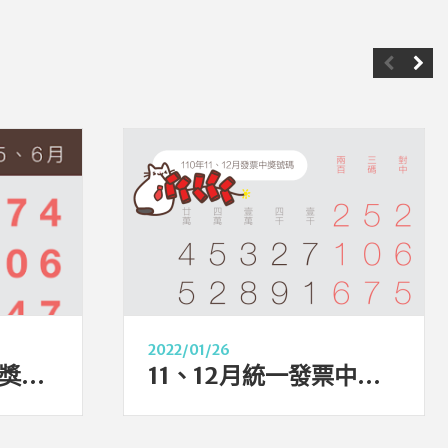
2022/01/26
5、6月統一發票中獎號碼（107年）
11、12月統一發票中獎號碼（110年、2021年）