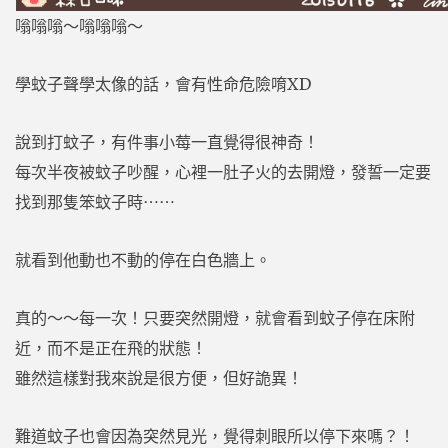
嗡嗡嗡～嗡嗡嗡～
學蚊子聲學太像的話，會有性命危險唷XD
說到打蚊子，有件事小莓一直覺得很神奇！
每次半夜被蚊子吵醒，心裡一肚子火的去開燈，發誓一定要
找到那隻笨蚊子時⋯⋯
就看到他動也不動的停在白色牆上。
真的～～每一次！只要突然開燈，就會看到蚊子停在床附
近，而不是正在飛的狀態！
雖然這樣對我來說是很方便，但好詭異！
難道蚊子也會因為突然見光，覺得刺眼所以停下來嗎？！