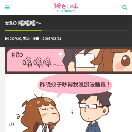
#80 嗡嗡嗡～
IN
COMIC
,
生活小漫畫
2015/02/21