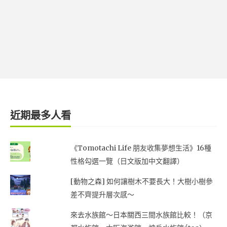
近期最多人看
《Tomotachi Life 朋友收集夢想生活》16種
性格勾選一覽（日文版加中文翻譯）
[動物之森] 如何讓樹木不要長大！大樹小樹參
差不齊提升層次感～
來去水族館～日本關西三間水族館比較！（京