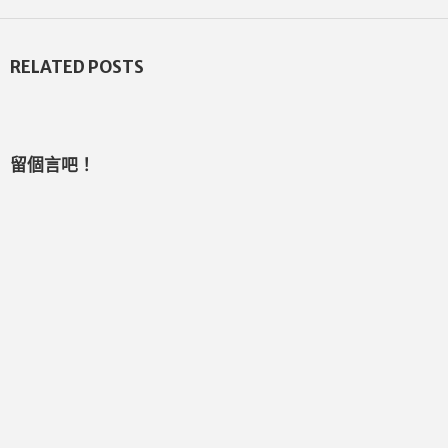
RELATED POSTS
留個言吧！