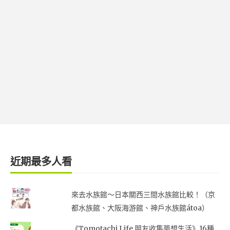
近期最多人看
來去水族館～日本關西三間水族館比較！（京
都水族館、大阪海游館、神戶水族館átoa）
《Tomotachi Life 朋友收集夢想生活》16種