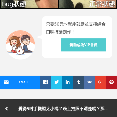
只要50元～就能鼓勵並支持綜合
口味持續創作！
贊助成為VIP會員
EMAIL
覺得5吋手機還太小嗎？晚上拍照不清楚嗎？那你該看看ASUS的Padfone S！（使用3週後感想）