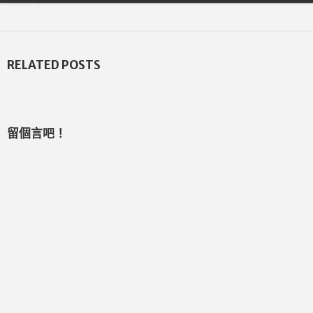
RELATED POSTS
留個言吧！