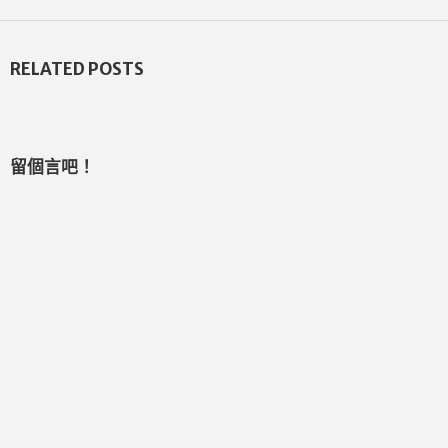
RELATED POSTS
留個言吧！