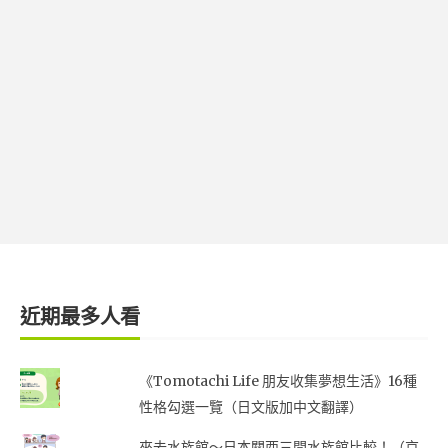
近期最多人看
《Tomotachi Life 朋友收集夢想生活》16種
性格勾選一覽（日文版加中文翻譯）
來去水族館～日本關西三間水族館比較！（京