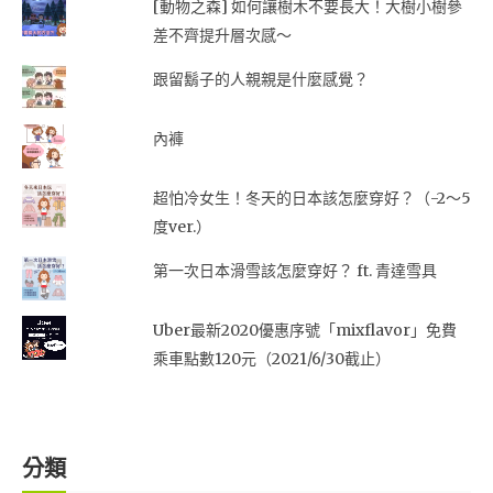
[動物之森] 如何讓樹木不要長大！大樹小樹參
差不齊提升層次感～
跟留鬍子的人親親是什麼感覺？
內褲
超怕冷女生！冬天的日本該怎麼穿好？（-2～5
度ver.）
第一次日本滑雪該怎麼穿好？ ft. 青達雪具
Uber最新2020優惠序號「mixflavor」免費
乘車點數120元（2021/6/30截止）
分類