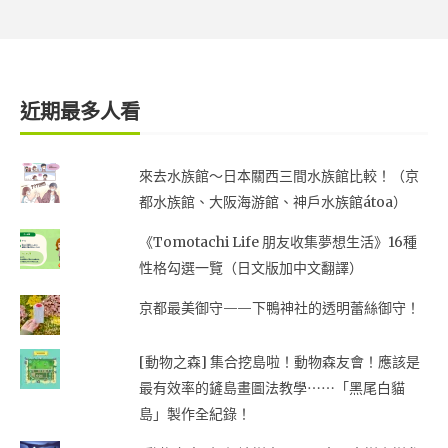
近期最多人看
來去水族館～日本關西三間水族館比較！（京
都水族館、大阪海游館、神戶水族館átoa）
《Tomotachi Life 朋友收集夢想生活》16種
性格勾選一覽（日文版加中文翻譯）
京都最美御守——下鴨神社的透明蕾絲御守！
[動物之森] 集合挖島啦！動物森友會！應該是
最有效率的鏟島畫圖法教學⋯⋯「黑尾白貓
島」製作全紀錄！