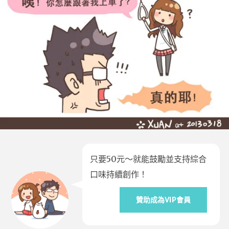
只要50元～就能鼓勵並支持綜合
口味持續創作！
贊助成為VIP會員