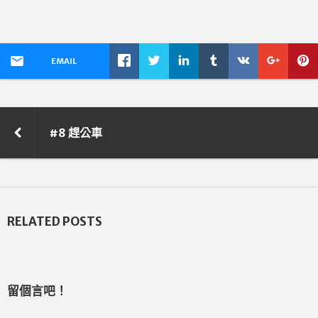
EMAIL
#8 趕公車
RELATED POSTS
留個言吧！