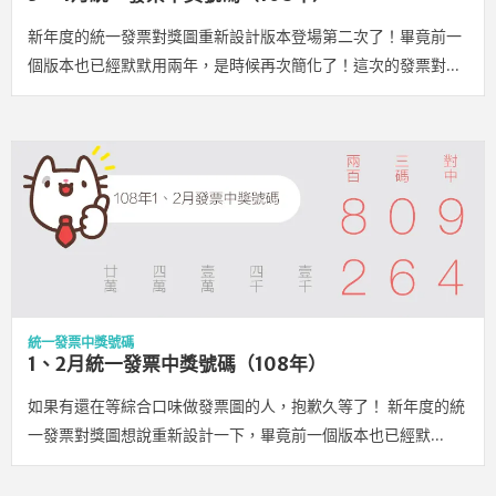
新年度的統一發票對獎圖重新設計版本登場第二次了！畢竟前一
個版本也已經默默用兩年，是時候再次簡化了！這次的發票對…
統一發票中獎號碼
1、2月統一發票中獎號碼（108年）
如果有還在等綜合口味做發票圖的人，抱歉久等了！ 新年度的統
一發票對獎圖想說重新設計一下，畢竟前一個版本也已經默…