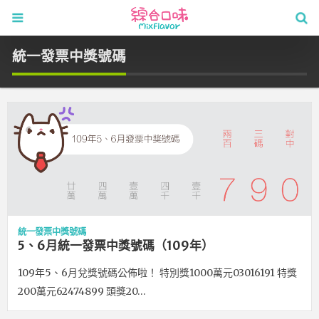
統一發票中獎號碼
統一發票中獎號碼
5、6月統一發票中獎號碼（109年）
109年5、6月兌獎號碼公佈啦！ 特別獎1000萬元03016191 特獎
200萬元62474899 頭獎20…