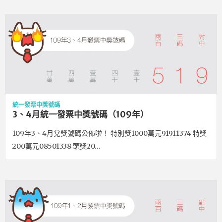
統一發票中獎號碼
3、4月統一發票中獎號碼（109年）
109年3、4月兌獎號碼公佈啦！ 特別獎1000萬元91911374 特獎
200萬元08501338 頭獎20…