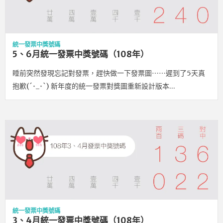
統一發票中獎號碼
5、6月統一發票中獎號碼（108年）
睡前突然發現忘記對發票，趕快做一下發票圖⋯⋯遲到了5天真
抱歉(´･_･`) 新年度的統一發票對獎圖重新設計版本…
統一發票中獎號碼
3、4月統一發票中獎號碼（108年）