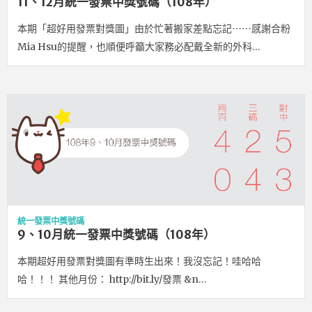
11、12月統一發票中獎號碼（108年）
本期「超好用發票對獎圖」由於忙著搬家差點忘記⋯⋯感謝合粉
Mia Hsu的提醒，也順便呼籲大家務必配戴全新的外科…
統一發票中獎號碼
9、10月統一發票中獎號碼（108年）
本期超好用發票對獎圖有準時生出來！我沒忘記！哇哈哈
哈！！！ 其他月份： http://bit.ly/發票 &n…