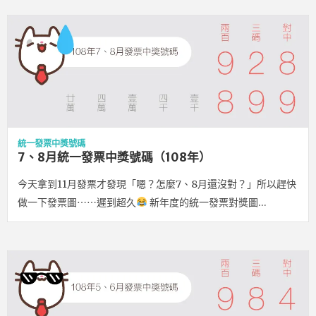
統一發票中獎號碼
7、8月統一發票中獎號碼（108年）
今天拿到11月發票才發現「嗯？怎麼7、8月還沒對？」所以趕快
做一下發票圖⋯⋯遲到超久
新年度的統一發票對獎圖…