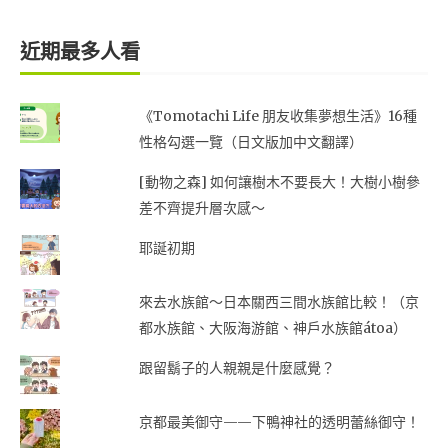
近期最多人看
《Tomotachi Life 朋友收集夢想生活》16種
性格勾選一覽（日文版加中文翻譯）
[動物之森] 如何讓樹木不要長大！大樹小樹參
差不齊提升層次感～
耶誕初期
來去水族館～日本關西三間水族館比較！（京
都水族館、大阪海游館、神戶水族館átoa）
跟留鬍子的人親親是什麼感覺？
京都最美御守——下鴨神社的透明蕾絲御守！