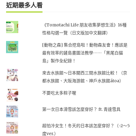
近期最多人看
《Tomotachi Life 朋友收集夢想生活》16種
性格勾選一覽（日文版加中文翻譯）
[動物之森] 集合挖島啦！動物森友會！應該是
最有效率的鏟島畫圖法教學⋯⋯「黑尾白貓
島」製作全紀錄！
來去水族館～日本關西三間水族館比較！（京
都水族館、大阪海游館、神戶水族館átoa）
不要吃太多粽子喔
第一次日本滑雪該怎麼穿好？ ft. 青達雪具
超怕冷女生！冬天的日本該怎麼穿好？（-2～5
度ver.）