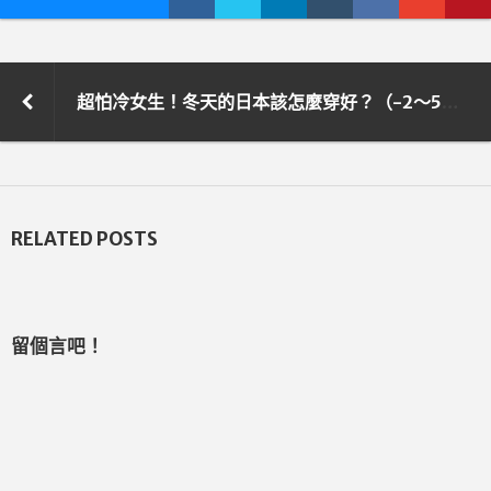
超怕冷女生！冬天的日本該怎麼穿好？（-2～5度ver.）
RELATED POSTS
留個言吧！