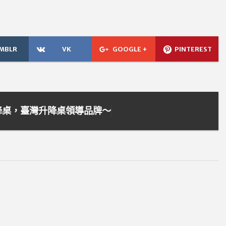
MBLR
VK
GOOGLE +
PINTEREST
升降桌，臺灣升降桌領導品牌～