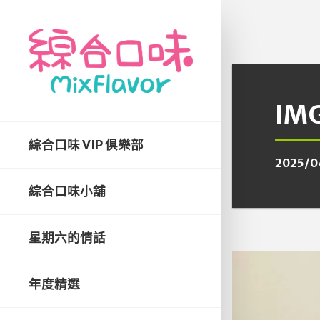
IM
綜合口味 VIP 俱樂部
2025/0
綜合口味小舖
星期六的情話
年度精選