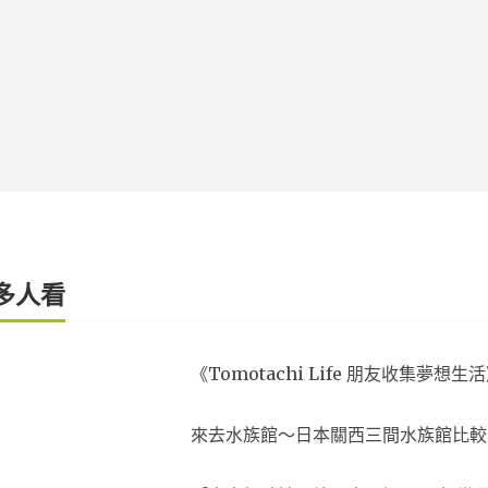
多人看
《Tomotachi Life 朋友收集
來去水族館～日本關西三間水族館比較