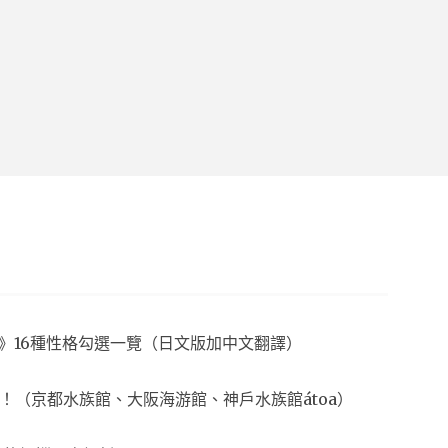
夢想生活》16種性格勾選一覽（日文版加中文翻譯）
！（京都水族館、大阪海游館、神戶水族館átoa）