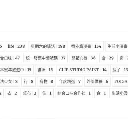
6
life
238
星期六的情話
188
番外篇漫畫
134
生活小漫畫
合口味
47
統一發票中獎號碼
37
開箱心得
36
食
29
育
本蜜年旅遊中
15
貓咪
15
CLIP STUDIO PAINT
14
摳子
1
法少女
8
行
8
寵物
8
年度精選
7
外部供稿
6
FOIGA
2
衣
2
桌布
2
住
1
綜合口味合作社
1
食
1
生活小漫