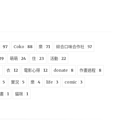
97
Coko
88
樂
71
綜合口味合作社
57
29
萌萌
24
住
23
活動
22
3
衣
12
電影心得
12
donate
8
作畫過程
8
5
實況
5
樂
4
life
3
comic
3
畫
1
貓咪
1